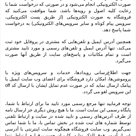
صورت الکترونیکی انجام می‏‌شود و در صورتی که درخواست شما با 
رعایت کلیه اصول و رویه‏‌ها باشد، شما موافقت می‌‏کنید که 
فروشگاه به صورت الکترونیکی (از طریق پست الکترونیکی، 
سرویس پیام کوتاه و سایر سرویس‌های الکترونیکی) به درخواست 
شما پاسخ دهد.
همچنین آدرس ایمیل و تلفن‌هایی که مشتری در پروفایل خود ثبت 
می‌کند، تنها آدرس ایمیل و تلفن‌های رسمی و مورد تایید مشتری 
است و تمام مکاتبات و پاسخ‌های سایت از طریق آنها صورت 
می‌گیرد.
جهت اطلاع‌رسانی رویدادها، خدمات و سرویس‌های ویژه یا 
پروموشن‌ها، امکان دارد فروشگاه برای اعضای وب سایت ایمیل یا 
پیامک ارسال نماید که در صورت عدم تمایل ایشان با ارسال کد off 
این سرویس لغو می گردد.
توجه فرمایید تنها مرجع رسمی مورد تایید ما برای ارتباط با شما، 
پایگاه رسمی این سایت است. ما با هیچ روش دیگری جز ارسال نامه 
از طرف آدرس‏‌های رسمی و تایید شده در سایت و ارتباط تلفنی 
توسط شماره های ثبت شده در بخش تماس با، ما با شما تماس 
نمی‌‏گیریم. وب سایت فروشگاه هیچگونه سایت اینترنتی با آدرسی 
غیر از آدرس فوق الذکر ندارد، کاربران جهت برقراری ارتباط، تنها 