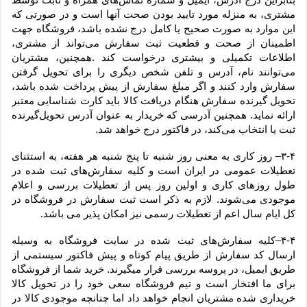
مشتری، به منزله مورد تایید بودن صحت آنها است و در صورتی که 
این موارد به صورت صحیح یا کامل درج نشده باشد، فروشگاه جهت 
اطمینان از صحت و قطعیت ثبت سفارش می‌تواند از مشتری، 
اطلاعات تکمیلی و بیشتری درخواست کند .همچنین، مشتریان 
می‌توانند نام، آدرس و تلفن شخص دیگری را برای تحویل گرفتن 
سفارش وارد کنند و اگر مبلغ سفارش از پیش پرداخت شده باشد، 
تحویل گیرنده سفارش هنگام دریافت کالا باید کارت شناسایی معتبر 
ارائه نماید. همچنین آدرسی که خریدار به عنوان آدرس تحویل‌گیرنده 
ثبت یا انتخاب می‌کند، در فاکتور درج خواهد شد.
۳-۴– روز کاری به معنی روز شنبه تا پنج شنبه هر هفته، به استثنای 
تعطیلات عمومی در ایران است و کلیه سفارش‏‌های ثبت شده در 
طول روزهای کاری و اولین روز پس از تعطیلات بررسی و اعلام 
موجودی می‌‏شوند. لازم به ذکر است ثبت سفارش در فروشگاه در 
کل ایام سال اعم از تعطیلات رسمی نیز امکان پذیر می باشد.
۴-۴–کلیه سفارش‌‏های ثبت شده در سایت فروشگاه به وسیله 
ارسال کد سفارش از طریق پیام کوتاه و پیش فاکتور سیستمی از 
طریق ایمیل، در پروسه بررسی قرار میگیرند. خرید شما از فروشگاه 
برای ما افتخار است و تیم فروشگاه سعی خود را در تحویل کالا 
خریداری شده مشتریان انجام خواهد داد اما چنانچه موجودی کالا در 