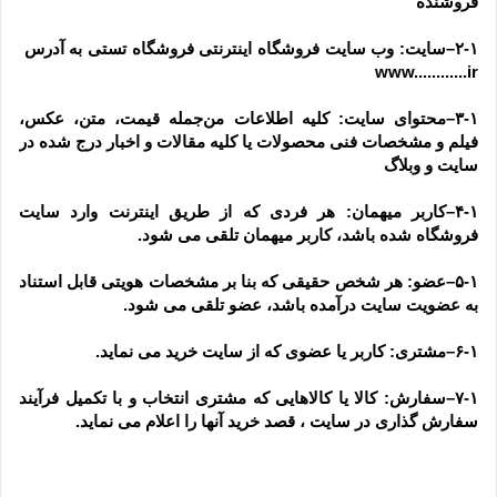
فروشنده
۲-۱–سایت: وب سایت فروشگاه اینترنتی فروشگاه تستی به آدرس  
www............ir
۳-۱–محتوای سایت: کلیه اطلاعات من‌جمله قیمت، متن، عکس، 
فیلم و مشخصات فنی محصولات یا کلیه مقالات و اخبار درج شده در 
سایت و وبلاگ
۴-۱–کاربر میهمان: هر فردی که از طریق اینترنت وارد سایت 
فروشگاه شده باشد، کاربر میهمان تلقی می شود.
۵-۱–عضو: هر شخص حقیقی که بنا بر مشخصات هویتی قابل استناد 
به عضویت سایت درآمده باشد، عضو تلقی می شود.
۶-۱–مشتری: کاربر یا عضوی که از سایت خرید می نماید.
۷-۱–سفارش: کالا یا کالاهایی که مشتری انتخاب و با تکمیل فرآیند 
سفارش گذاری در سایت ، قصد خرید آنها را اعلام می نماید.