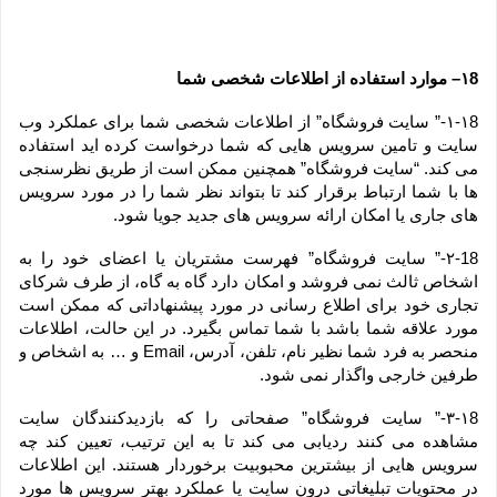
۱8– موارد استفاده از اطلاعات شخصی شما
۱-۱8-” سایت فروشگاه” از اطلاعات شخصی شما برای عملکرد وب 
سایت و تامین سرویس هایی که شما درخواست کرده اید استفاده 
می کند. “سایت فروشگاه” همچنین ممکن است از طریق نظرسنجی 
ها با شما ارتباط برقرار کند تا بتواند نظر شما را در مورد سرویس 
های جاری یا امکان ارائه سرویس های جدید جویا شود.
۲-18-” سایت فروشگاه” فهرست مشتریان یا اعضای خود را به 
اشخاص ثالث نمی فروشد و امکان دارد گاه به گاه، از طرف شرکای 
تجاری خود برای اطلاع رسانی در مورد پیشنهاداتی که ممکن است 
مورد علاقه شما باشد با شما تماس بگیرد. در این حالت، اطلاعات 
منحصر به فرد شما نظیر نام، تلفن، آدرس، Email و … به اشخاص و 
طرفین خارجی واگذار نمی شود.
۳-۱8-” سایت فروشگاه” صفحاتی را که بازدیدکنندگان سایت 
مشاهده می کنند ردیابی می کند تا به این ترتیب، تعیین کند چه 
سرویس هایی از بیشترین محبوبیت برخوردار هستند. این اطلاعات 
در محتویات تبلیغاتی درون سایت یا عملکرد بهتر سرویس ها مورد 