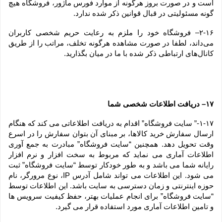
است و در صورت بروز هرگونه از موارد فورس ماژور، فروشگاه هیچ 
گونه مسئولیتی در قبال قوانین ذکر شده ندارد.
۲-۱۶– فروشگاه خود را ملزم به رعایت حریم شخصی کاربران 
می‌داند، لطفا در صورت مشاهده هرگونه تخلف، مراتب را از طریق 
کانال‏‌های ارتباطی ذکر شده با ما در میان بگذارید.
۱۷– دریافت اطلاعات شخصی شما
۱-۱۷-” سایت فروشگاه” اقدام به دریافت اطلاعاتی می کند که هنگام 
ارسال سفارش خرید کالاها، بر مبنای آن بتوان سفارش را در اسرع 
وقت تحویل دهد. همچنین “سایت فروشگاه” مبادرت به جمع آوری 
اطلاعات آماری می نماید که مربوط به سخت افزار و نرم افزار 
رایانه شما می باشد و به طور خودکار توسط “سایت فروشگاه” ثبت 
می شود. این اطلاعات می تواند شامل آدرس IP، نوع مرورگر، نام 
حوزه اینترنتی و زمان دسترسی به سایت باشد. این اطلاعات توسط 
“سایت فروشگاه” برای انجام عملیات بهتر، حفظ کیفیت سرویس ها 
و تامین اطلاعات آماری مورد استفاده قرار می گیرد.