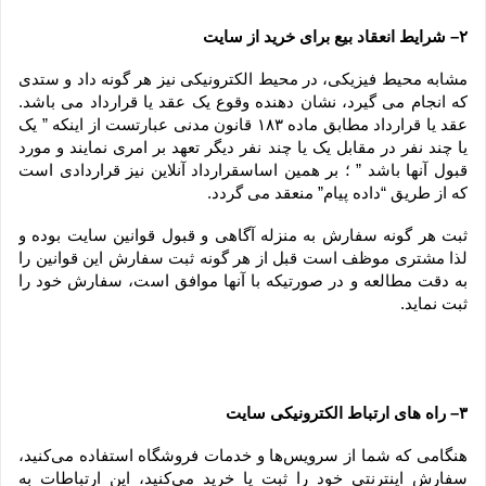
۲– شرایط انعقاد بیع برای خرید از سایت
مشابه محیط فیزیکی، در محیط الکترونیکی نیز هر گونه داد و ستدی 
که انجام می گیرد، نشان دهنده وقوع یک عقد یا قرارداد می باشد. 
عقد یا قرارداد مطابق ماده ۱۸۳ قانون مدنی عبارتست از اینکه ” یک 
یا چند نفر در مقابل یک یا چند نفر دیگر تعهد بر امری نمایند و مورد 
قبول آنها باشد ” ؛ بر همین اساسقرارداد آنلاین نیز قراردادی است 
که از طریق “داده پیام” منعقد می گردد.
ثبت هر گونه سفارش به منزله آگاهی و قبول قوانین سایت بوده و 
لذا مشتری موظف است قبل از هر گونه ثبت سفارش این قوانین را 
به دقت مطالعه و در صورتیکه با آنها موافق است، سفارش خود را 
ثبت نماید.
۳– راه های ارتباط الکترونیکی سایت
هنگامی که شما از سرویس‌‏ها و خدمات فروشگاه استفاده می‏‌کنید، 
سفارش اینترنتی خود را ثبت یا خرید می‏‌کنید، این ارتباطات به 