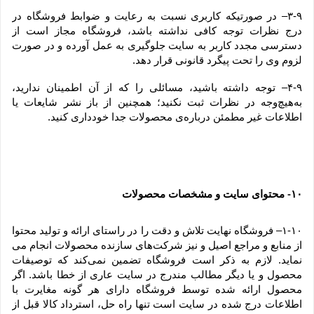
۳-۹– در صورتیکه کاربری نسبت به رعایت و ضوابط فروشگاه در 
درج نظرات توجه کافی نداشته باشد، فروشگاه مجاز است از 
دسترسی مجدد کاربر به سایت جلوگیری به عمل آورده و در صورت 
لزوم وی را تحت پیگرد قانونی قرار دهد.
۴-۹– توجه داشته باشید، مسائلی را که از آن اطمینان ندارید، 
به‌هیچ‌وجه در نظرات ثبت نکنید؛ همچنین از باز نشر شایعات یا 
اطلاعات غیر مطمئن درباره‌ی محصولات جدا خودداری کنید.
۱۰
 محتوای سایت و مشخصات محصولات
-
۱-۱۰– فروشگاه نهایت تلاش و دقت را در راستای ارائه و تولید محتوا 
از منابع و مراجع اصیل و نیز شرکت‏‌های سازنده محصولات انجام می 
نماید. لازم به ذکر است فروشگاه تضمین نمی‏‌کند که توصیفات 
محصول و یا دیگر مطالب مندرج در سایت عاری از خطا باشد. اگر 
محصول ارائه شده توسط فروشگاه دارای هر گونه مغایرت با 
اطلاعات درج شده در سایت است تنها راه حل، استرداد کالا قبل از 