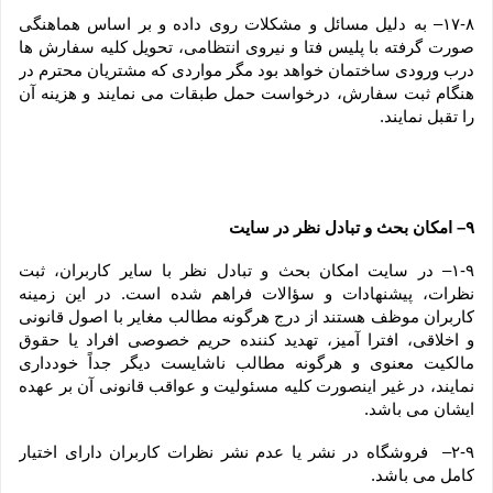
۱۷-۸– به دلیل مسائل و مشکلات روی داده و بر اساس هماهنگی 
صورت گرفته با پلیس فتا و نیروی انتظامی، تحویل کلیه سفارش ها 
درب ورودی ساختمان خواهد بود مگر مواردی که مشتریان محترم در 
هنگام ثبت سفارش، درخواست حمل طبقات می نمایند و هزینه آن 
را تقبل نمایند.
۹– امکان بحث و تبادل نظر در سایت
۱-۹– در سایت امکان بحث و تبادل نظر با سایر کاربران، ثبت 
نظرات، پیشنهادات و سؤالات فراهم شده است. در این زمینه 
کاربران موظف هستند از درج هرگونه مطالب مغایر با اصول قانونی 
و اخلاقی، افترا آمیز، تهدید کننده حریم خصوصی افراد یا حقوق 
مالکیت معنوی و هرگونه مطالب ناشایست دیگر جداً خودداری 
نمایند، در غیر اینصورت کلیه مسئولیت و عواقب قانونی آن بر عهده 
ایشان می باشد.
۲-۹–  فروشگاه در نشر یا عدم نشر نظرات کاربران دارای اختیار 
کامل می باشد.