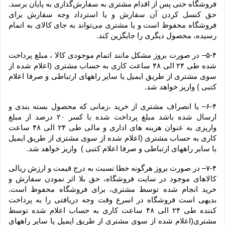
فروشگاه حتی پس از اقدام مشتری به سفارش‌‏گذاری به پایان برسد. 
حق کنسل کردن آن سفارش و یا استرداد وجه سفارش برای 
فروشگاه محفوظ است و یا مشتری می‏‌تواند به جای کالای به اتمام 
رسیده، محصول دیگری را جایگزین کند.
۵-۴– در صورت بروز مشکل مانند اتمام موجودی کالا ، مبلغ پرداخت 
شده طی ۲۴ الی ۴۸ ساعت کاری به حساب مشتری (اعلام شده از 
سوی مشتری از طریق ایمیل یا سایر راههای ارتباطی و صرفا اعلام 
کتبی ) واریز خواهد شد.
۶-۴– یا انصراف مشتری از خرید ،زمانی که محصول بسته بندی و 
ارسال شده باشد مبلغ پرداخت شده با کسر ۲۰ درصد از مبلغ 
واریزی به عنوان هزینه های اداری و مالی طی ۲۴ الی ۴۸ ساعت 
کاری به حساب مشتری (اعلام شده از سوی مشتری از طریق ایمیل 
یا سایر راههای ارتباطی و صرفا اعلام کتبی )  واریز خواهد شد.
۷-۴– در صورت بروز هرگونه خطا نسبت به درج قیمت و ارزش ریالی 
کالاهای موجود در سایت فروشگاه، حق بلا اثر نمودن سفارش و 
خرید انجام شده توسط مشتری، برای فروشگاه محفوظ است. 
بدیهی است فروشگاه در اسرع وقت وجه دریافتی را به پرداخت 
کننده طی ۲۴ الی ۴۸ ساعت کاری به حساب اعلام شده توسط 
مشتری(اعلام شده از سوی مشتری از طریق ایمیل یا سایر راههای 