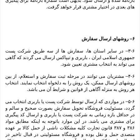
بارنامه شده و ارسال شود. بدیهی است شماره بارنامه برای پیگیری 
های بعدی در اختیار مشتری قرار خواهد گرفت.
۶– روشهای ارسال سفارش
۳-۶– در سایر استان ها، سفارش ها از سه طریق شرکت پست 
جمهوری اسلامی ایران ، باربری و تیپاکس ارسال می گردند که گاهی 
می تواند به انتخاب مشتری تعیین شود.
۴-۶– مشتریان می توانند در مرحله ثبت سفارش و استعلام، از بین 
روشهای ارسال ممکن، یک روش را به دلخواه انتخاب نمایند. انتخاب 
هر روش به منزله آگاهی از قوانین و شرایط آن می باشد.
۵-۶– در مواردی که ارسال توسط شرکت پست یا باربری انتخاب می 
گردد، مسئولیت فروشگاه تحویل سفارش بصورت صحیح و سالم و 
در حداقل بازه زمانی به شرکت پست یا باربری و ارسال کد پیگیری 
برای مشتری می باشد. در این موارد باتوجه به اینکه مطابق مواد 
۳۸۶ و ۳۸۷ قانون تجارت کلیه مشکلات ناشی از حمل کالا بر عهده 
متصدی حمل و نقل بوده و فروشگاه مسئولیتی در قبال تاخیر در 