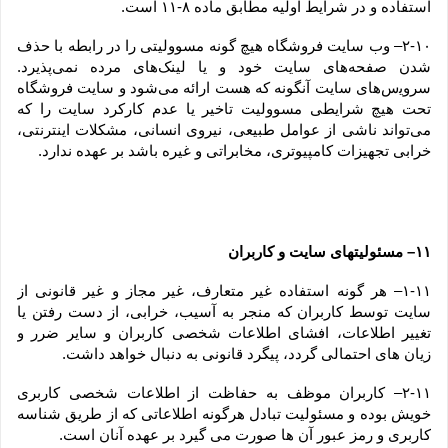
استفاده و در شرایط اولیه مطابق ماده ۸-۱۱ است.
۲-۱۰– وب ‏‌سایت فروشگاه هیچ گونه مسوولیتی را در رابطه با حذف 
شدن صفحه‏‌های سایت خود و یا لینک‏‌های مرده نمی‌‏پذیرد. 
سروﻳس‌‏های سایت آن‏گونه که هست ارائه می‏‌شود و سایت فروشگاه 
تحت هیچ شرایطی مسوولیت تاخیر یا عدم کارکرد سایت را که 
می‌تواند ناشى از عوامل طبیعى، نیروى انسانی، مشکلات اینترنتى، 
خرابی تجهیزات کامپیوترى، مخابراتى و غیره باشد بر عهده ندارد.
۱۱– مسئولیتهای سایت و کاربران
۱-۱۱– هر گونه استفاده غیر متعارف، غیر مجاز و غیر قانونی از 
سایت توسط کاربران که منجر به آسیب، خرابی، از دست رفتن یا 
تغییر اطلاعات، افشای اطلاعات شخصی کاربران و سایر ضرر و 
زیان های احتمالی گردد، پیگرد قانونی به دنبال خواهد داشت.
۲-۱۱– کاربران موظف به حفاظت از اطلاعات شخصی کاربری 
خویش بوده و مسئولیت تبادل هرگونه اطلاعاتی که از طریق شناسه 
کاربری و رمز عبور آن ها صورت می گیرد بر عهده آنان است.