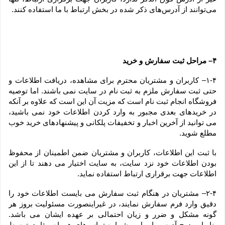
می‏‌توانند از آدرس‌‏های ذکر شده در بخش ارتباط با ما استفاده کنند.
۴– مراحل ثبت سفارش و خرید
۱-۴– کاربران و مشتریان محترم برای مشاهده، دریافت اطلاعات و 
حتی ثبت سفارش ملزم به ثبت نام در سایت نمی باشند. اما توصیه 
فروشگاه انجام ثبت نام است که مزیت آن این است که علاوه بر آنکه 
در خریدهای بعدی مجبور به وارد کردن اطلاعات خود نمی باشید، 
می توانید از آخرین اخبار و تخفیفات پلکانی و پیشنهادهای خرید خوب 
مطلع شوید.
با ثبت این اطلاعات، کاربران و مشتریان ضمن اطمینان از محفوظ 
بودن اطلاعات خود نزد سایت، به سایت اختیار می دهند تا از این 
اطلاعات جهت برقراری ارتباط استفاده نماید.
۲-۴– مشتریان در هنگام ثبت سفارش می بایست اطلاعات خود را 
دقیق وارد فرم سفارش نمایند، در غیراینصورت مسئولیت بروز هر 
گونه مشکل و ضرر و زیان احتمالی بر عهده ایشان می باشد. 
بنابراین درج آدرس، ایمیل و شماره تماس‌های همراه و ثابت توسط 