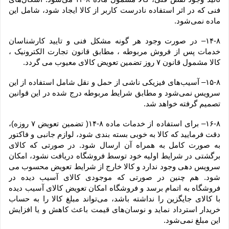
فنی که در اثر استفاده نادرست کاربر از کالا ایجاد شود، شامل این 
ماده نمی‌‏شود.
۱۴-۸– در صورت وجود هر گونه مشکل فنی و تایید کارشناسان 
خدمات پس از فروش مربوطه ، مطابق قانون تجارت الکترونیک ، 
کالا مشمول قانون ۷ روز تضمین تعویض کالای معیوب می گردد.
۱۵-۸– آسیب‏‌های فیزیکی ناشی از حمل و نقل شامل استفاده از این 
سرویس نمی‏‌شود و مطابق شرایط مربوطه درج شده در این قوانین 
تصمیم گرفته خواهد شد.
۱۶-۸– برای استفاده از خدمات ماده ۸-۱۴( تضمین تعویض ۷ روزه)، 
دقت فرمایید که کالا به ‏خوبی بسته ‌بندی شود، لوازم جانبی و فاکتور 
به صورت کامل به همراه آن ارسال شود. در صورتی که کالای 
برگشتی در شرایط اولیه خود توسط فروشگاه دریافت نشود، امکان 
سرویس دهی وجود ندارد و کالا خارج از شرایط تعویض محسوب می 
شود. هم چنین در صورتی که موجودی کالای آسیب دیده در 
فروشگاه به اتمام برسد و فروشگاه امکان تعویض کالای آسیب دیده 
با کالای جایگزین را نداشته باشد، می‌تواند مبلغ کالا را به حساب 
خریدار استرداد نماید و نوسان‏‌های قیمت باعث کاهش و یا افزایش 
این مبلغ نمی‌‏شود.