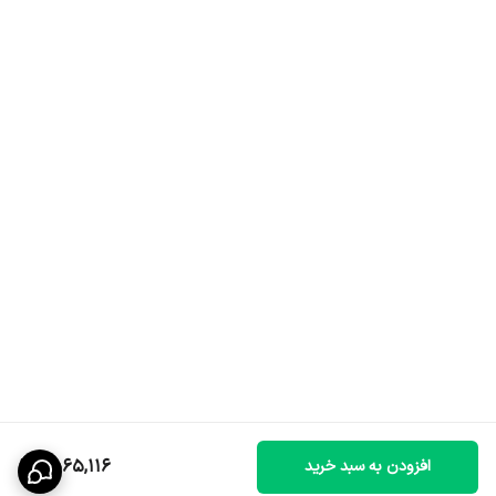
1,565,116
افزودن به سبد خرید