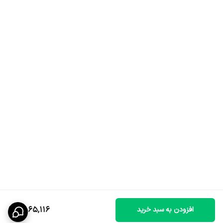
1,565,116
افزودن به سبد خرید