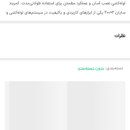
لوله‌کشی.نصب آسان و عملکرد مطمئن برای استفاده طولانی‌مدت. کمربند
سایان 2×200 یکی از ابزارهای کاربردی و باکیفیت در سیستم‌های لوله‌کشی و
آبیاری است که برای فیکس کردن لوله‌ها و اتصالات طراحی شده است. این
محصول با استحکام بالا، امکان نصب سریع و ایمن را فراهم کرده و از
نظرات
جابجایی یا آسیب دیدن لوله‌ها جلوگیری می‌کند. ساخته شده از مواد
مقاوم، کمربند سایان در برابر فشار کاری، ضربه و شرایط محیطی سخت
دوام بالایی دارد. طراحی دقیق و استاندارد آن نصب آسان و آب‌بندی
دسته‌بندی
:
بدون دسته‌بندی
مطمئن را تضمین می‌کند و طول عمر شبکه‌های آبیاری، خطوط صنعتی و
پروژه‌های زیرساختی را افزایش می‌دهد. انتخاب ایده‌آل برای استفاده
طولانی‌مدت و تضمین عملکرد مطمئن سیستم‌های لوله‌کشی و انتقال آب.