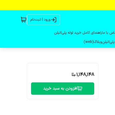
ورود | ثبت‌نام
اس با ما
راهنمای کامل خرید لوله پلی‌اتیلن
لی‌اتیلن
وبلاگ(web)
1,148,148
افزودن به سبد خرید