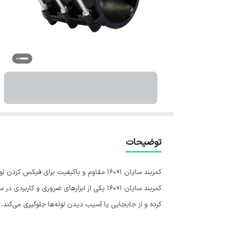
توضیحات
کمربند سایان 1×160 مقاوم و باکیفیت برا
کمربند سایان 1×160 یکی از ابزارهای ضرور
کرده و از جابجایی یا آسیب دیدن لوله‌ها جلوگیری می‌کند.
مهندسی‌شده آن نصب آسان و آب‌بندی کامل را تضمین کرده 