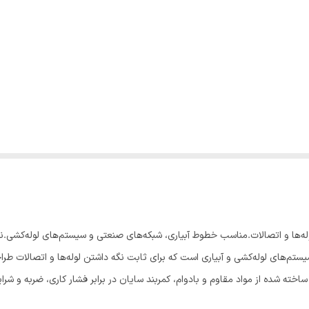
ی فیکس کردن لوله‌ها و اتصالات.مناسب خطوط آبیاری، شبکه‌های صنعتی و سیستم‌های لوله
ی و کاربردی در سیستم‌های لوله‌کشی و آبیاری است که برای ثابت نگه داشتن لوله‌ها و ا
 ساخته شده از مواد مقاوم و بادوام، کمربند سایان در برابر فشار کاری، ضربه و 
و طول عمر شبکه‌های آبیاری، خطوط صنعتی و پروژه‌های زیرساختی را افزایش می‌