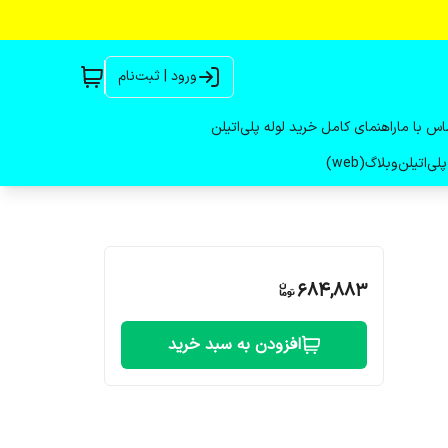
ورود | ثبت‌نام
اس با ما
راهنمای کامل خرید لوله پلی‌اتیلن
لی‌اتیلن
وبلاگ(web)
684,883
افزودن به سبد خرید