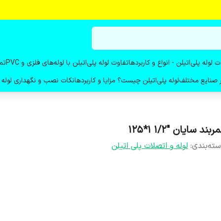
ت لوله پلی‌اتیلن - انواع و کاربردها
تفاوت لوله پلی‌اتیلن با لوله‌های فلزی و PVC
تم
در صنایع مختلف
لوله پلی‌اتیلن چیست؟ مزایا و کاربردها
نکات نصب و نگهداری لوله پ
ربند سایان "1/2 1*125
ته‌بندی
:
لوله و اتصلات پلی اتیلن