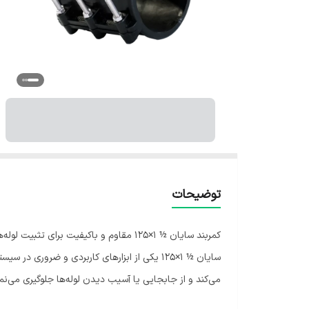
توضیحات
کمربند سایان ½ 1×125 مقاوم و باکیفیت
سایان ½ 1×125 یکی از ابزارهای کاربردی و ضر
می‌کند و از جابجایی یا آسیب دیدن لوله‌ها جلوگیری می‌نم
طراحی مهندسی‌شده و استاندارد آن نصب آسان و آب‌بندی 