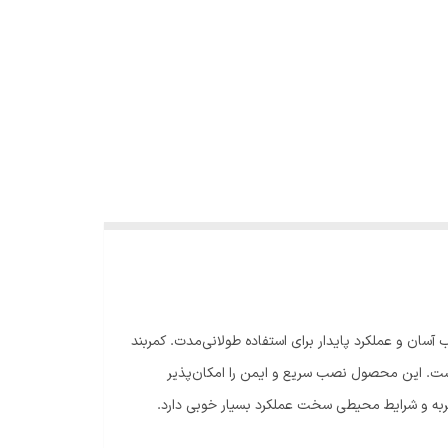
ی.نصب آسان و عملکرد پایدار برای استفاده طولانی‌مدت. کمربند
 شده است. این محصول نصب سریع و ایمن را امکان‌پذیر
، ضربه و شرایط محیطی سخت عملکرد بسیار خوبی دارد.
رساختی را افزایش می‌دهد. این محصول انتخابی ایده‌آل