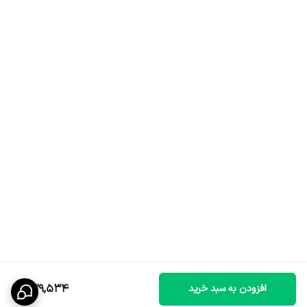
639,534
افزودن به سبد خرید