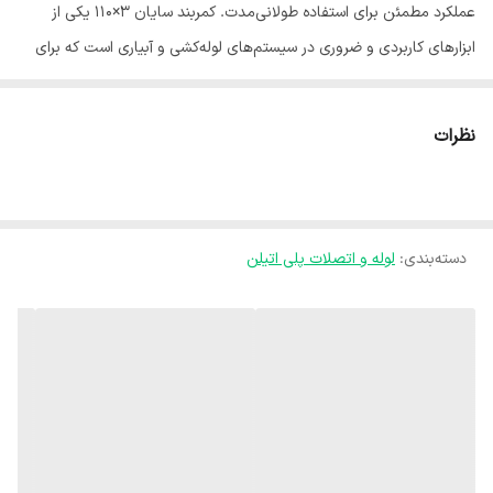
عملکرد مطمئن برای استفاده طولانی‌مدت. کمربند سایان 3×110 یکی از
ابزارهای کاربردی و ضروری در سیستم‌های لوله‌کشی و آبیاری است که برای
فیکس کردن لوله‌ها و اتصالات طراحی شده است. این محصول نصب سریع
و ایمن را ممکن کرده و از جابجایی یا آسیب دیدن لوله‌ها جلوگیری می‌کند.
نظرات
ساخته شده از مواد مقاوم و با دوام، کمربند سایان در برابر فشار کاری، ضربه
و شرایط محیطی سخت عملکرد بسیار خوبی دارد. طراحی استاندارد و
مهندسی‌شده آن نصب آسان و آب‌بندی مطمئن را تضمین کرده و طول عمر
دسته‌بندی
:
لوله و اتصلات پلی اتیلن
شبکه‌های آبیاری، خطوط صنعتی و پروژه‌های زیرساختی را افزایش می‌دهد.
این محصول انتخابی ایده‌آل برای استفاده طولانی‌مدت و تضمین عملکرد
پایدار سیستم‌های لوله‌کشی و انتقال آب است.