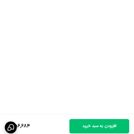
456,684
افزودن به سبد خرید