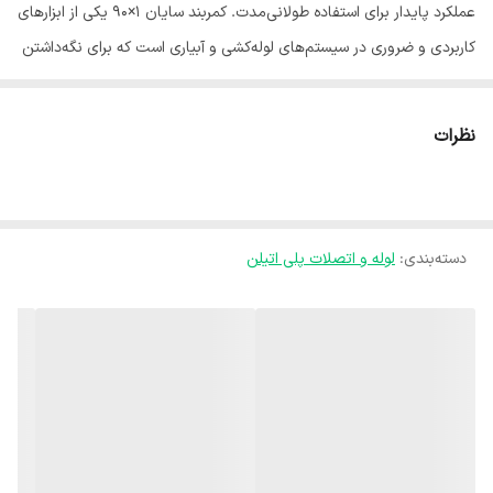
عملکرد پایدار برای استفاده طولانی‌مدت. کمربند سایان 1×90 یکی از ابزارهای
کاربردی و ضروری در سیستم‌های لوله‌کشی و آبیاری است که برای نگه‌داشتن
لوله‌ها و اتصالات طراحی شده است. این محصول نصب سریع و ایمن را
ممکن می‌کند و از جابجایی یا آسیب دیدن لوله‌ها جلوگیری می‌نماید.
نظرات
ساخته شده از مواد مقاوم و با دوام بالا، کمربند سایان در برابر فشار کاری،
ضربه و شرایط محیطی سخت عملکرد بسیار خوبی دارد. طراحی استاندارد و
مهندسی‌شده آن نصب آسان و آب‌بندی مطمئن را تضمین کرده و طول عمر
دسته‌بندی
:
لوله و اتصلات پلی اتیلن
شبکه‌های آبیاری، خطوط صنعتی و پروژه‌های زیرساختی را افزایش می‌دهد.
این محصول انتخابی ایده‌آل برای استفاده طولانی‌مدت و تضمین عملکرد
پایدار سیستم‌های لوله‌کشی و انتقال آب است.