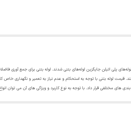
د. قیمت لوله بتنی با توجه به استحکام و عدم نیاز به تعمیر و نگهداری خاص کا
 بندی های مختلفی قرار داد. با توجه به نوع کاربرد و ویژگی های آن می توان انوا
سلح ساخته می‌شود. بتن مسلح ترکیبی از سیمان، سنگدانه و آب است که در آن فول
محدود به 600 میلی‌متر است با این حال این نوع، تا قطر 900 میلی‌متر هم قابل تولید است. قیمت لوله بتنی از س
ای کمتر از نیم متر قابلیت تولید دارند؛ در اجرا انعطاف پذیر می باشند. لوله بتن
 به لوله هایی گفته می شود که در محل پروژه ساخته می شوند و طول آن ها مطاب