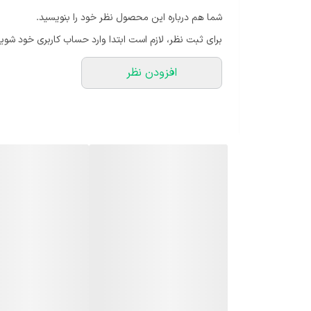
بتنی پیش ساخته به لوله هایی گفته می شود که در کارخانه
شما هم درباره این محصول نظر خود را بنویسید.
اسپیرال لوله های بتنی می توانند دایکاست یا اسپیرال باش
برای ثبت نظر، لازم است ابتدا وارد حساب کاربری خود شوید
آرماتورهای فولادی تولید می شوند. لوله های اسپیرال معم
افزودن نظر
به روش ویبره پرس تولید می‌شود که در آن دستگاه‌های سی
کلاس لوله، دسته بندی می‌شود. هر چه کلاس لوله بیشتر با
های کشاورزی استفاده در سیستم های فاضلابی جهت انتقال 
در پل سازی به منظور ایجاد ارتباط راهبردی و ترافیکی استف
بتنی برای حمل و نصب دارند، اما ارزان‌تر بوده و مقاومت ف
لوله گذاری فاضلاب‌ها محسوب می‌شود. لوله های بتنی از آ
تعمیر و نگهداری کمتری دارند و از نظر اقتصادی بسیار به ص
می شوند. این لوله ها از ریزش خاک و مانند آن جلوگیری می
های بتنی چاه معمولا به صورت مسلح ساخته و به فروش می رس
سیمانی، قیمت لوله سیمانی کشاورزی، قیمت لوله سیمانی بر