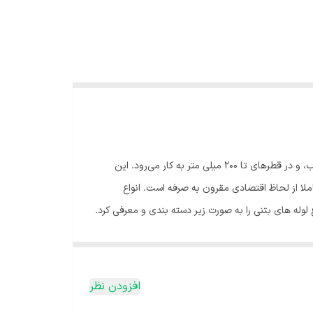
با افزایش تولید لوله‌های پلی اتیلن و گسترش پتروشیمی، لوله‌های پلی اتیلن جایگزین لوله‌های بتنی شدند. لوله بتنی برای جمع آوری فاضلاب، و در قطرهای تا 200 میلی متر به کار می‌رود. این
ملا از لحاظ اقتصادی مقرون به صرفه است. انواع
ع لوله های بتنی را به صورت زیر دسته بندی و معرفی کرد.
اد جایگذاری شده است. قطر لوله‌های بتنی ساده در ایران
ایر لوله ها کمتر است همچنین ماندگاری این محصول بالا می باشد. در عین
ی پیوسته و پیش ساخته لوله های بنی می توانند به دو صورت
افزودن نظر
ق با محدودیت های پروژه می باشد. از طرف دیگر لوله