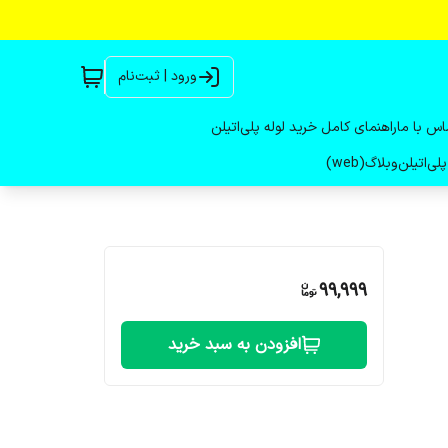
ورود | ثبت‌نام
اس با ما
راهنمای کامل خرید لوله پلی‌اتیلن
لی‌اتیلن
وبلاگ(web)
99,999
افزودن به سبد خرید