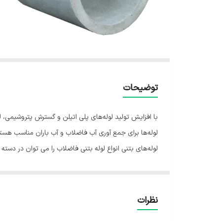
توضیحات
لوله‌ها برای جمع آوری آب فاضلاب و آب باران مناسب هستن
لوله‌های بتنی انواع لوله بتنی فاضلاب را می توان در دسته
لوله بتنی مسلح و غیرمسلح لوله بتنی در دو نوع ساده و م
برخورداری از استحکام بسیار بالا به دلیل اینکه در سایز ه
نظرات
پیوسته و پیش ساخته تولید شوند. لوله های بتنی پیوسته