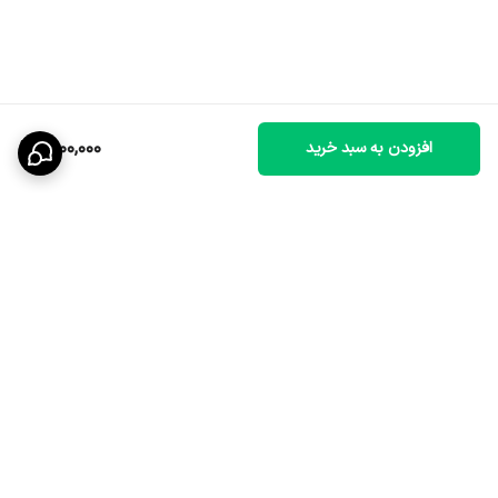
1,900,000
افزودن به سبد خرید
برگشت به بالا