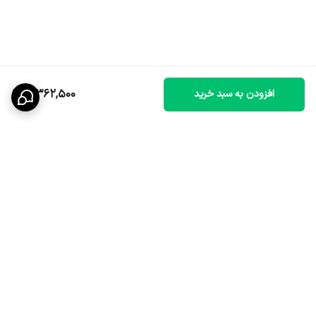
5,362,500
افزودن به سبد خرید
برگشت به بالا