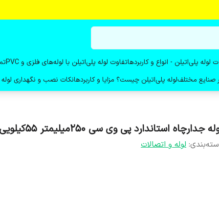
ت لوله پلی‌اتیلن - انواع و کاربردها
تفاوت لوله پلی‌اتیلن با لوله‌های فلزی و PVC
تم
در صنایع مختلف
لوله پلی‌اتیلن چیست؟ مزایا و کاربردها
نکات نصب و نگهداری لوله پ
له جدارچاه استاندارد پی وی سی 250میلیمتر 55کیلویی
ته‌بندی
:
لوله و اتصالات