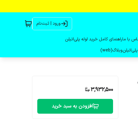
ورود | ثبت‌نام
اس با ما
راهنمای کامل خرید لوله پلی‌اتیلن
لی‌اتیلن
وبلاگ(web)
3,932,500
افزودن به سبد خرید