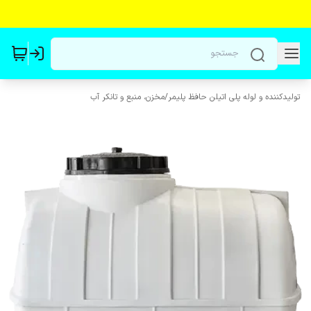
تولیدکننده و لوله پلی اتیلن حافظ پلیمر
/
مخزن، منبع و تانکر آب