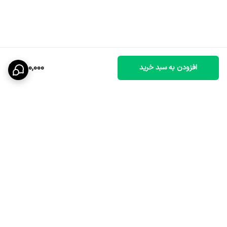
880,000
افزودن به سبد خرید
برگشت به بالا