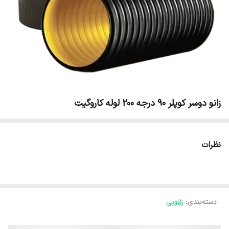
زانو دوسر کوپلر 90 درجه 200 لوله کاروگیت
نظرات
دسته‌بندی
:
زانویی