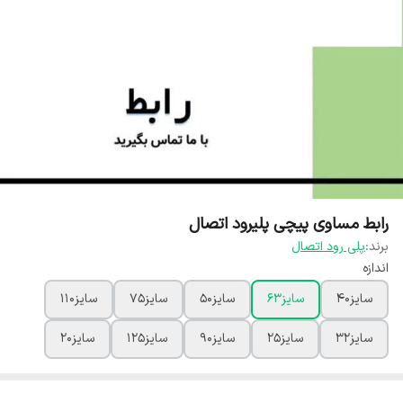
رابط مساوی پیچی پلیرود اتصال
برند:
پلی رود اتصال
اندازه
سایز40
سایز63
سایز50
سایز75
سایز110
سایز32
سایز25
سایز90
سایز125
سایز20