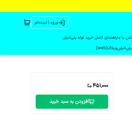
ورود | ثبت‌نام
اس با ما
راهنمای کامل خرید لوله پلی‌اتیلن
لی‌اتیلن
وبلاگ(web)
451,000
افزودن به سبد خرید