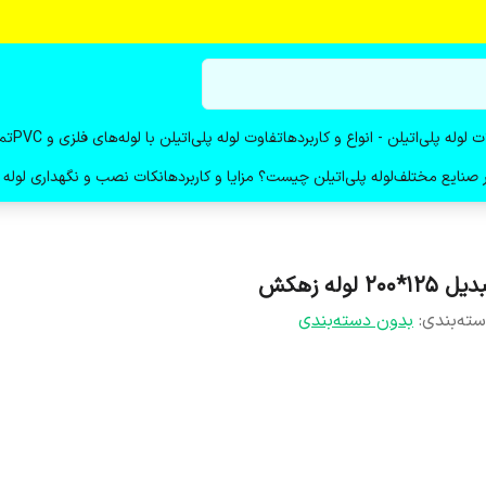
ت لوله پلی‌اتیلن - انواع و کاربردها
تفاوت لوله پلی‌اتیلن با لوله‌های فلزی و PVC
تم
در صنایع مختلف
لوله پلی‌اتیلن چیست؟ مزایا و کاربردها
نکات نصب و نگهداری لوله پ
ل 125*200 لوله زهکش
ته‌بندی
:
بدون دسته‌بندی