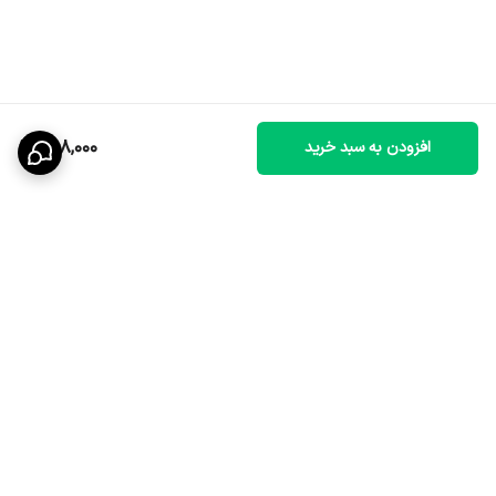
308,000
افزودن به سبد خرید
برگشت به بالا