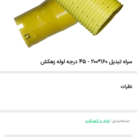
سراه تبدیل 160*200 - 45 درجه لوله زهکش
نظرات
دسته‌بندی
:
لوله و اتصالات