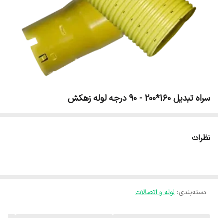
سراه تبدیل 160*200 - 90 درجه لوله زهکش
نظرات
دسته‌بندی
:
لوله و اتصالات