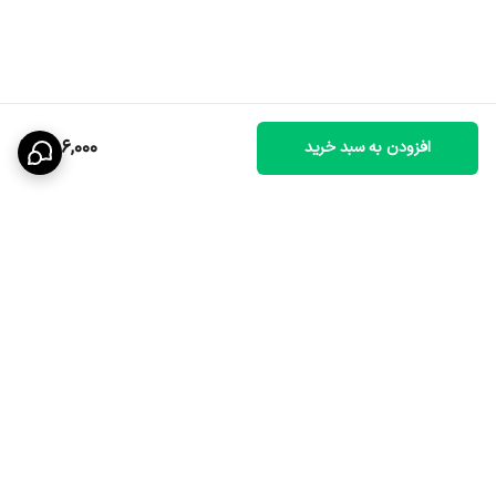
286,000
افزودن به سبد خرید
برگشت به بالا