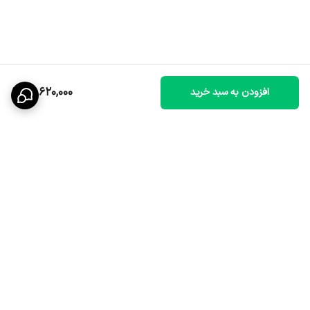
15,620,000
افزودن به سبد خرید
برگشت به بالا