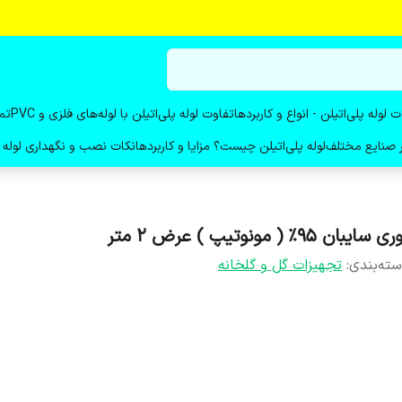
ت لوله پلی‌اتیلن - انواع و کاربردها
تفاوت لوله پلی‌اتیلن با لوله‌های فلزی و PVC
تم
در صنایع مختلف
لوله پلی‌اتیلن چیست؟ مزایا و کاربردها
نکات نصب و نگهداری لوله پ
ی سایبان 95% ( مونوتیپ ) عرض 2 متر
ته‌بندی
:
تجهیزات گل و گلخانه‌