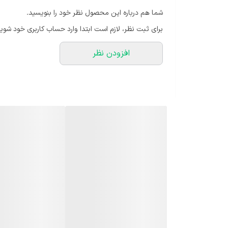
شما هم درباره این محصول نظر خود را بنویسید.
محافظت از گیاهان حساس در برابر نور شدید خورشید و تنظی
برای ثبت نظر، لازم است ابتدا وارد حساب کاربری خود شوید
استراحتگاه‌ها. پارکینگ و خودرو: محافظت از خودروها در 
افزودن نظر
نصب آسان: با عرض استاندارد 2
و کیفیت عالی، ارزش خرید بالایی دارد. نکات نصب و نگهدا
استفاده از بست‌های مخصوص: برای مهار بهتر، از کلیپس‌ها
سرمایه‌گذاری شما در کشاورزی و فضاهای تفریحی محافظت م
تماس بگیرید.