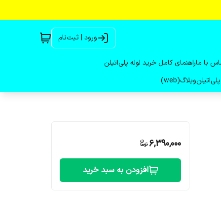
ورود | ثبت‌نام
اس با ما
راهنمای کامل خرید لوله پلی‌اتیلن
لی‌اتیلن
وبلاگ(web)
6,390,000
افزودن به سبد خرید