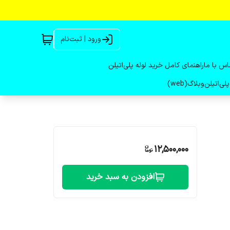
ورود | ثبت‌نام
اس با ما
راهنمای کامل خرید لوله پلی‌اتیلن
لی‌اتیلن
وبلاگ(web)
12,500,000
افزودن به سبد خرید