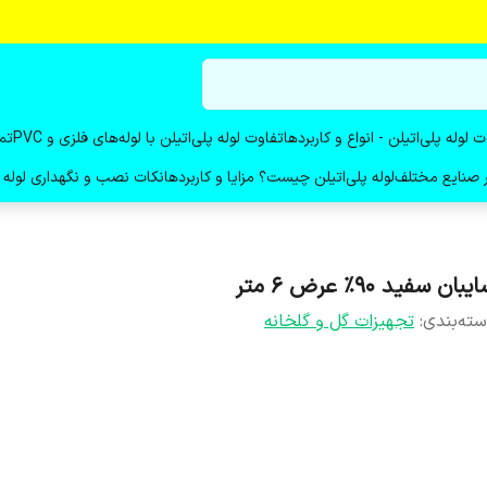
ت لوله پلی‌اتیلن - انواع و کاربردها
تفاوت لوله پلی‌اتیلن با لوله‌های فلزی و PVC
تم
در صنایع مختلف
لوله پلی‌اتیلن چیست؟ مزایا و کاربردها
نکات نصب و نگهداری لوله پ
یبان سفید 90% عرض 6 متر
ته‌بندی
:
تجهیزات گل و گلخانه‌