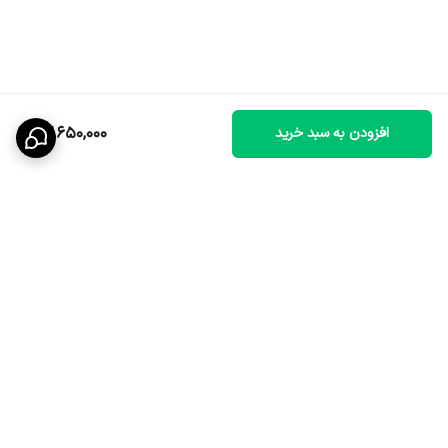
13,650,000
افزودن به سبد خرید
برگشت به بالا