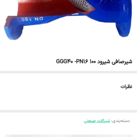
شیرصافی شیرود GGG40 -PN16 100
نظرات
دسته‌بندی
:
شیرآلات صنعتی