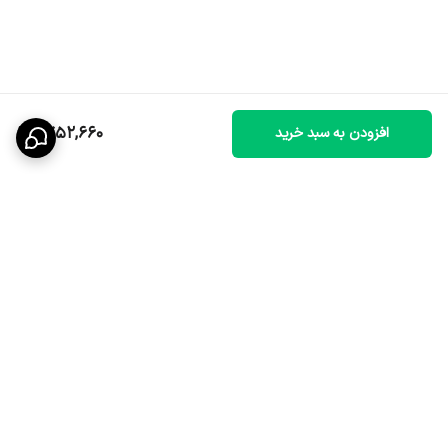
1,752,660
افزودن به سبد خرید
برگشت به بالا