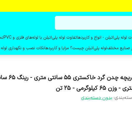
ت لوله پلی‌اتیلن - انواع و کاربردها
تفاوت لوله پلی‌اتیلن با لوله‌های فلزی و PVC
تم
در صنایع مختلف
لوله پلی‌اتیلن چیست؟ مزایا و کاربردها
نکات نصب و نگهداری لوله پ
دریچه چدن گرد خاکستری 55 سا
ی - وزن 65 کیلوگرمی - 25 تن
ته‌بندی
:
بدون دسته‌بندی