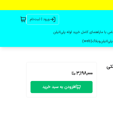
ورود | ثبت‌نام
اس با ما
راهنمای کامل خرید لوله پلی‌اتیلن
لی‌اتیلن
وبلاگ(web)
نتی متری - رینگ 65 سانتی
3,198,000
افزودن به سبد خرید