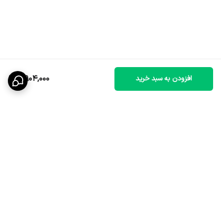
5,904,000
افزودن به سبد خرید
برگشت به بالا