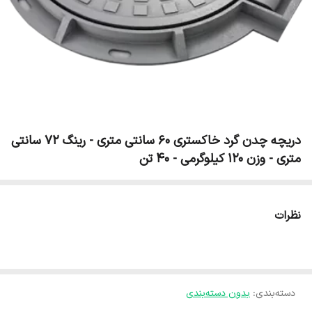
دریچه چدن گرد خاکستری 60 سانتی متری - رینگ 72 سانتی
متری - وزن 120 کیلوگرمی - 40 تن
نظرات
دسته‌بندی
:
بدون دسته‌بندی