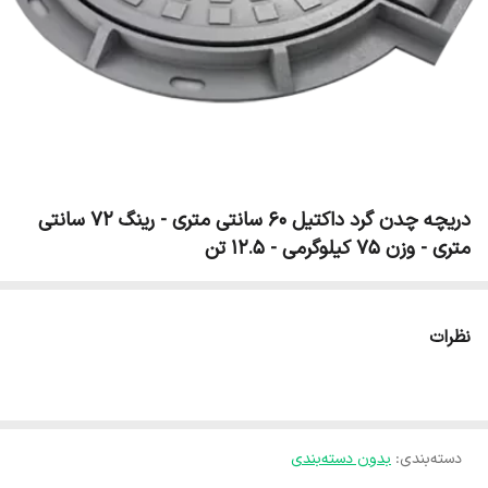
دریچه چدن گرد داکتیل 60 سانتی متری - رینگ 72 سانتی
متری - وزن 75 کیلوگرمی - 12.5 تن
نظرات
دسته‌بندی
:
بدون دسته‌بندی