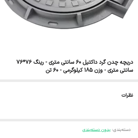
دریچه چدن گرد داکتیل 60 سانتی متری - رینگ 76*76
سانتی متری - وزن 185 کیلوگرمی - 60 تن
نظرات
دسته‌بندی
:
بدون دسته‌بندی