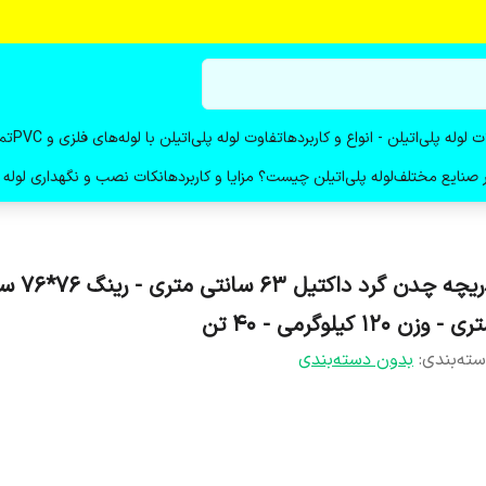
ت لوله پلی‌اتیلن - انواع و کاربردها
تفاوت لوله پلی‌اتیلن با لوله‌های فلزی و PVC
تم
در صنایع مختلف
لوله پلی‌اتیلن چیست؟ مزایا و کاربردها
نکات نصب و نگهداری لوله پ
دریچه چدن گرد داکتی
ی - وزن 120 کیلوگرمی - 40 تن
ته‌بندی
:
بدون دسته‌بندی