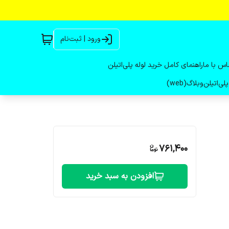
ورود | ثبت‌نام
اس با ما
راهنمای کامل خرید لوله پلی‌اتیلن
لی‌اتیلن
وبلاگ(web)
761,400
افزودن به سبد خرید