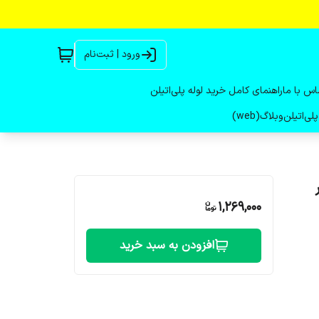
ورود | ثبت‌نام
اس با ما
راهنمای کامل خرید لوله پلی‌اتیلن
لی‌اتیلن
وبلاگ(web)
1,269,000
افزودن به سبد خرید