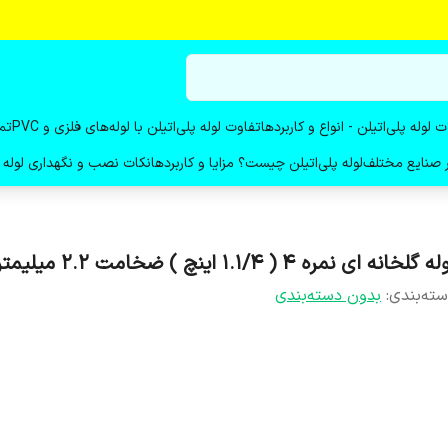
ت لوله پلی‌اتیلن - انواع و کاربردها
تفاوت لوله پلی‌اتیلن با لوله‌های فلزی و PVC
تم
در صنایع مختلف
لوله پلی‌اتیلن چیست؟ مزایا و کاربردها
نکات نصب و نگهداری لوله پ
ه گلخانه ای نمره 4 ( 1.1/4 اینچ ) ضخامت 2.2 میلیمتر
ته‌بندی
:
بدون دسته‌بندی