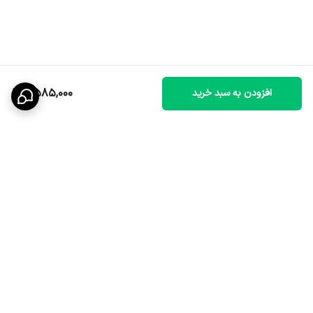
2,585,000
افزودن به سبد خرید
برگشت به بالا