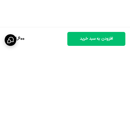
601,600
افزودن به سبد خرید
برگشت به بالا