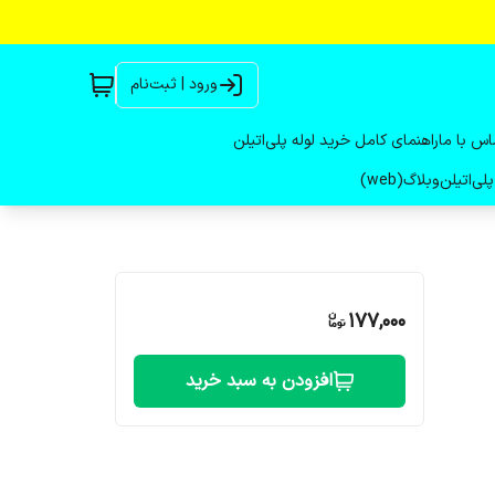
ورود | ثبت‌نام
اس با ما
راهنمای کامل خرید لوله پلی‌اتیلن
لی‌اتیلن
وبلاگ(web)
177,000
افزودن به سبد خرید