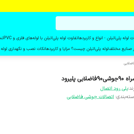
ت لوله پلی‌اتیلن - انواع و کاربردها
تفاوت لوله پلی‌اتیلن با لوله‌های فلزی و PVC
تم
در صنایع مختلف
لوله پلی‌اتیلن چیست؟ مزایا و کاربردها
نکات نصب و نگهداری لوله پ
ضلابی
9جوشی90فاضلابی پلیرود
ند:
پلی رود اتصال
ته‌بندی
:
اتصالات جوشی فاضلابی