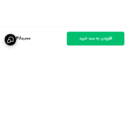
12,480,000
افزودن به سبد خرید
برگشت به بالا