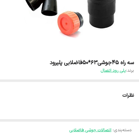
سه راه 45جوشی63*50فاضلابی پلیرود
برند:
پلی رود اتصال
نظرات
دسته‌بندی
:
اتصالات جوشی فاضلابی