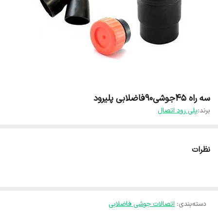
سه راه 45جوشی90فاضلابی پلیرود
برند:
پلی رود اتصال
نظرات
دسته‌بندی
:
اتصالات جوشی فاضلابی