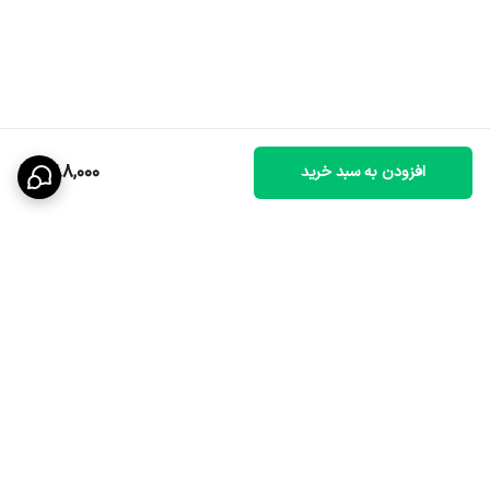
488,000
افزودن به سبد خرید
برگشت به بالا