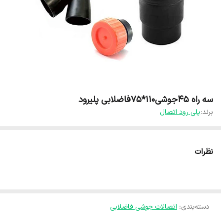
سه راه 45جوشی110*75فاضلابی پلیرود
برند:
پلی رود اتصال
نظرات
دسته‌بندی
:
اتصالات جوشی فاضلابی