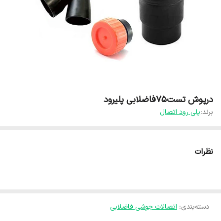
درپوش تست75فاضلابی پلیرود
برند:
پلی رود اتصال
نظرات
دسته‌بندی
:
اتصالات جوشی فاضلابی