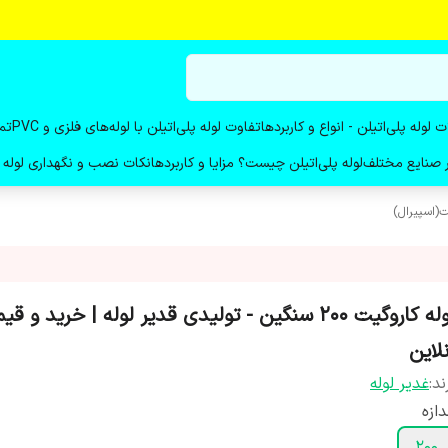
ت لوله پلی‌اتیلن - انواع و کاربردها
تفاوت لوله پلی‌اتیلن با لوله‌های فلزی و PVC
تم
در صنایع مختلف
لوله پلی‌اتیلن چیست؟ مزایا و کاربردها
نکات نصب و نگهداری لوله پ
ت(اسپیرال)
لوله کاروگیت ۲۰۰ سنگین - تولیدی قدیر لوله | خرید و ق
لاین
ند:
غدیر لوله
دازه