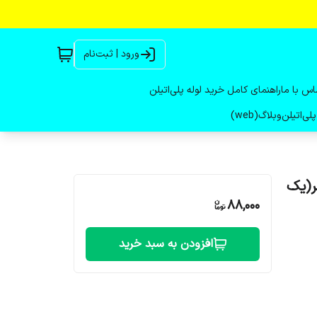
ورود | ثبت‌نام
اس با ما
راهنمای کامل خرید لوله پلی‌اتیلن
لی‌اتیلن
وبلاگ(web)
 پلاستیک فشار ۴اتمسفر(یک
88,000
افزودن به سبد خرید