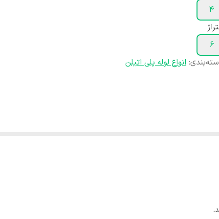
۴
راژ
۶
ته‌بندی
:
انواع لوله پلی اتیلن
.