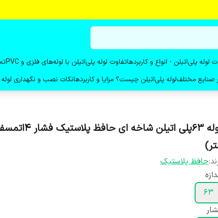
ت لوله پلی‌اتیلن - انواع و کاربردها
تفاوت لوله پلی‌اتیلن با لوله‌های فلزی و PVC
تم
در صنایع مختلف
لوله پلی‌اتیلن چیست؟ مزایا و کاربردها
نکات نصب و نگهداری لوله پ
لوله ۶۳پلی اتیلن شاخه ای حافظ
تر)
ند:
حافظ پلاستیک
دازه
۶۳
شار