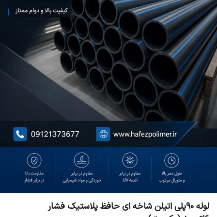
لوله ۹۰پلی اتیلن شاخه ای حافظ پلاستیک فشار