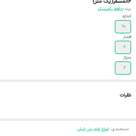
۶اتمسفر(یک متر)
برند:
حافظ پلاستیک
اندازه
۹۰
فشار
۶
متراژ
۶
نظرات
دسته‌بندی
:
انواع لوله پلی اتیلن