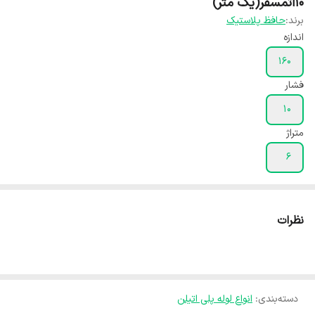
۱۰اتمسفر(یک متر)
برند:
حافظ پلاستیک
اندازه
۱۶۰
فشار
۱۰
متراژ
۶
نظرات
دسته‌بندی
:
انواع لوله پلی اتیلن