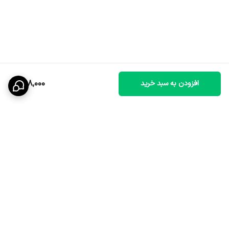
988,000
افزودن به سبد خرید
برگشت به بالا