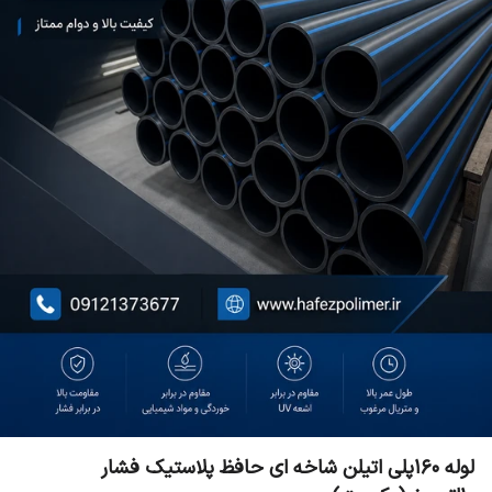
لوله ۱۶۰پلی اتیلن شاخه ای حافظ پلاستیک فشار