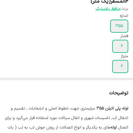
۶اتمسفر(یک متر)
برند:
حافظ پلاستیک
اندازه
۳۵۵
فشار
۶
متراژ
۶
توضیحات
لوله‌ پلی اتیلن 355
میلیمتری جهت خطوط اصلی و انشعابات , تقسیم و
انتقال آب, تاسیسات شهری و انقال سیالات مورد استفاده قرار می‌گیرد و برای
اتصال
لوله‌
های به یکدیگر و انواع اتصالات از روش جوش لب به لب ( بات