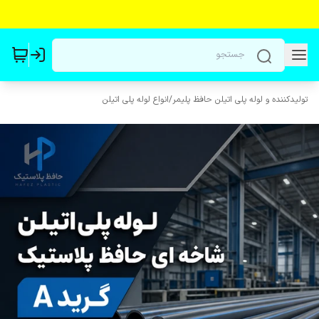
تولیدکننده و لوله پلی اتیلن حافظ پلیمر
/
انواع لوله پلی اتیلن