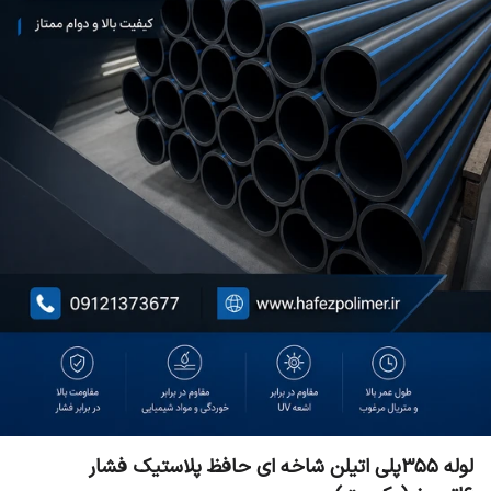
لوله ۳۵۵پلی اتیلن شاخه ای حافظ پلاستیک فشار