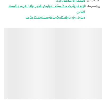
دسته‌بندی
:
لوله کاروگیت(اسپیرال)
برچسب‌ها :
لوله کاروگیت ۷۰۰ سبک - تولیدی قدیر لوله | خرید و قیمت
آنلاین
،
جدول وزن لوله کاروگیت
،
قیمت لوله کاروگیت