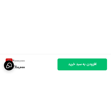
18
%
4,000,000
افزودن به سبد خرید
3,280,000