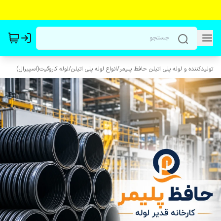
تولیدکننده و لوله پلی اتیلن حافظ پلیمر
/
انواع لوله پلی اتیلن
/
لوله کاروگیت(اسپیرال)