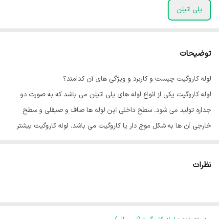
پلی اتیلن
توضیحات
لوله کاروگیت چیست و کاربرد و ویژگی های آن کدامند؟
لوله کاروگیت یکی از انواع لوله های پلی اتیلن می باشد که به صورت دو
جداره تولید می شود. سطح داخلی این لوله ها صاف و صیقلی و سطح
خارجی آن ها به شکل موج دار یا کاروگیت می باشد. لوله کاروگیت بیشتر
برای انتقال مایعات و به ویژه فاضلاب مورد استفاده قرار می گیرد. این لوله
با نام های لوله خرطومی فاضلاب و یا لوله دو جداره فاضلابی پلی اتیلن و
نظرات
هم چنین لوله اسپیرال مسلح شناخته می شود.