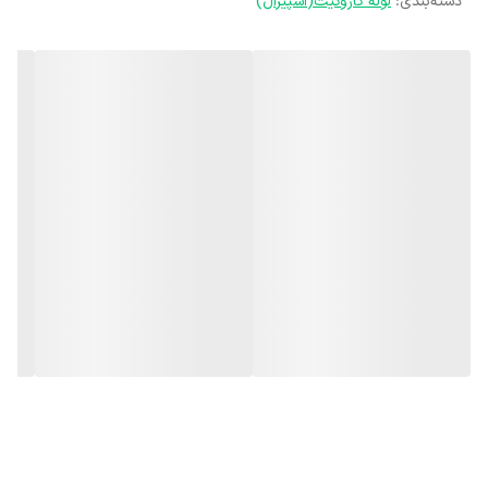
دسته‌بندی
:
لوله کاروگیت(اسپیرال)