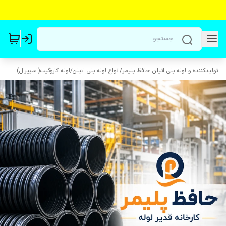
تولیدکننده و لوله پلی اتیلن حافظ پلیمر
/
انواع لوله پلی اتیلن
/
لوله کاروگیت(اسپیرال)