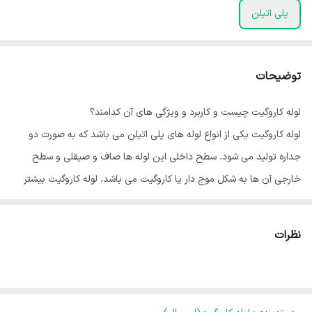
پلی اتیلن
توضیحات
لوله کاروگیت چیست و کاربرد و ویژگی های آن کدامند؟
لوله کاروگیت یکی از انواع لوله های پلی اتیلن می باشد که به صورت دو
جداره تولید می شود. سطح داخلی این لوله ها صاف و صیقلی و سطح
خارجی آن ها به شکل موج دار یا کاروگیت می باشد. لوله کاروگیت بیشتر
برای انتقال مایعات و به ویژه فاضلاب مورد استفاده قرار می گیرد. این لوله
با نام های لوله خرطومی فاضلاب و یا لوله دو جداره فاضلابی پلی اتیلن و
نظرات
هم چنین لوله اسپیرال مسلح شناخته می شود.