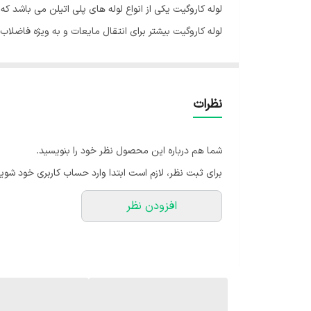
لوله کاروگیت یکی از انواع لوله های پلی اتیلن می باشد
لوله کاروگیت بیشتر برای انتقال مایعات و به ویژه فاضلاب 
مسلح شناخته می شود.
لوله کاروگیت چیست؟ | معرفی، کاربردها و خرید لوله دوجدار
نظرات
شما هم درباره این محصول نظر خود را بنویسید.
برای ثبت نظر، لازم است ابتدا وارد حساب کاربری خود شوید
می‌گیرد. این لوله‌ها دارای دو لایه هستند:
افزودن نظر
لایه بیرونی با ساختار موج‌دار (حلقه‌ای) برای مقاومت ب
لایه داخلی صاف برای جریان بهتر سیال