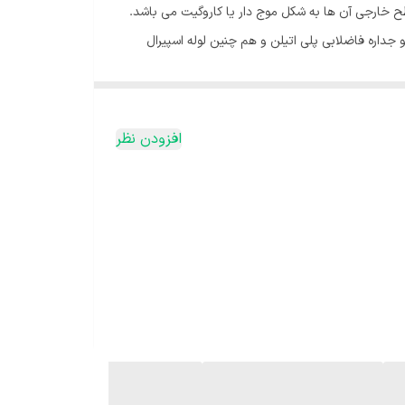
طح خارجی آن ها به شکل موج دار یا کاروگیت می باشد.
و جداره فاضلابی پلی اتیلن و هم چنین لوله اسپیرال
افزودن نظر
ل فاضلاب، زهکشی، جمع‌آوری آب‌های سطحی و سیستم‌های زیرساختی مورد استفاده قرار