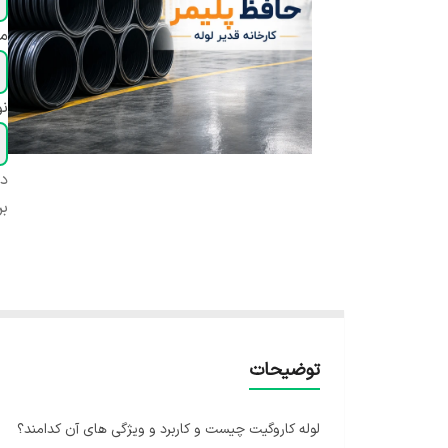
مت
ن
دس
بر
توضیحات
لوله کاروگیت چیست و کاربرد و ویژگی های آن کدامند؟