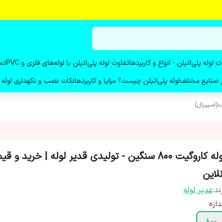
ت لوله پلی‌اتیلن - انواع و کاربردها
تفاوت لوله پلی‌اتیلن با لوله‌های فلزی و PVC
تم
در صنایع مختلف
لوله پلی‌اتیلن چیست؟ مزایا و کاربردها
نکات نصب و نگهداری لوله پ
ت(اسپیرال)
لوله کاروگیت ۸۰۰ سنگین - تولیدی قدیر لوله | خرید و 
لاین
ند:
غدیر لوله
دازه