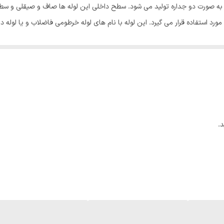
 که به صورت دو جداره تولید می شود. سطح داخلی این لوله ها صاف و صیقلی و س
مورد استفاده قرار می گیرد. این لوله با نام های لوله خرطومی فاضلاب و یا لوله د
ه پلی‌اتیلن
لوله کاروگیت (Corrugated Pipe) نوعی لوله دوجداره از جنس پلی‌اتیلن (HDPE) است که برای انتقا
.
الا