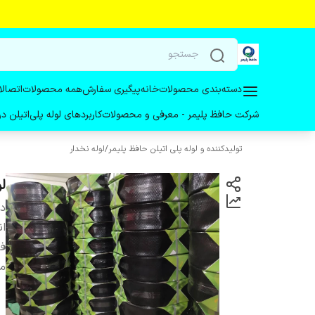
دسته‌بندی محصولات
خانه
پیگیری سفارش
همه محصولات
اتصالا
شرکت حافظ پلیمر - معرفی و محصولات
کاربردهای لوله پلی‌اتیلن 
تولیدکننده و لوله پلی اتیلن حافظ پلیمر
/
لوله نخدار
لول
دس
ان
ف
مت