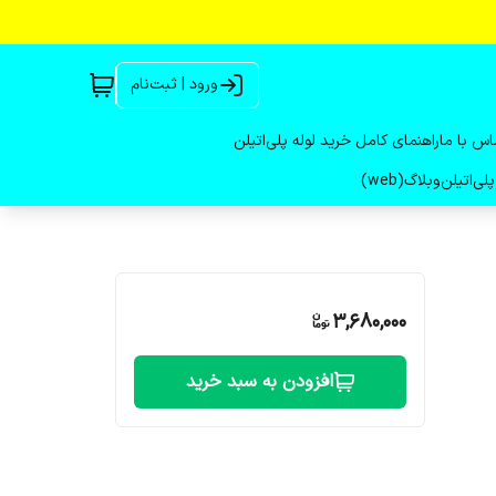
ورود | ثبت‌نام
اس با ما
راهنمای کامل خرید لوله پلی‌اتیلن
لی‌اتیلن
وبلاگ(web)
3,680,000
افزودن به سبد خرید