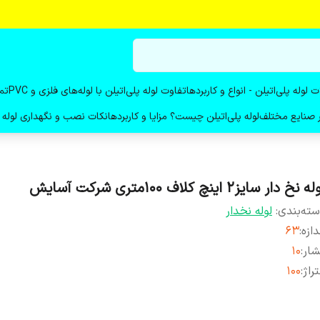
ت لوله پلی‌اتیلن - انواع و کاربردها
تفاوت لوله پلی‌اتیلن با لوله‌های فلزی و PVC
تم
در صنایع مختلف
لوله پلی‌اتیلن چیست؟ مزایا و کاربردها
نکات نصب و نگهداری لوله پ
ه نخ دار سایز۲ اینچ کلاف ۱۰۰متری شرکت آسایش
ته‌بندی
:
لوله نخدار
دازه
:
۶۳
شار
:
۱۰
راژ
:
۱۰۰