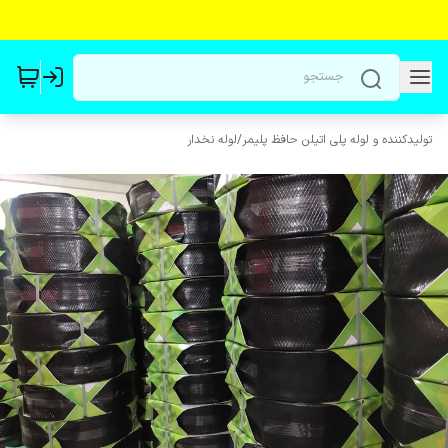
تولیدکننده و لوله پلی اتیلن حافظ پلیمر
/
لوله نخدار