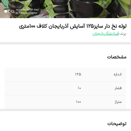
لوله نخ دار سایز۱۲۵ آسایش آذربایجان کلاف ۱۰۰متری
برند:
آسایشآذربایجان
مشخصات
اندازه
۱۲۵
فشار
۱۰
متراژ
۱۰۰
توضیحات