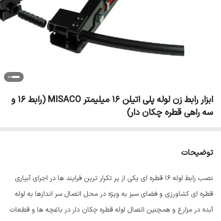
ابزار رابط زن لوله پلی اتیلن 16 میلیمتر MISACO (رابط 16 و
سه راهی قطره چکان دار)
توضیحات
نصب رابط لوله 16 قطره ای یکی از پر تکرار ترین فرایند ها در اجرای آبیاری
قطره ای کشاورزی و فضای سبز به ویژه در محل اتصال سر اندازها به لوله
آبده در مزارع و همچنین اتصال لوله قطره چکان دار در باغچه ها و قطعات